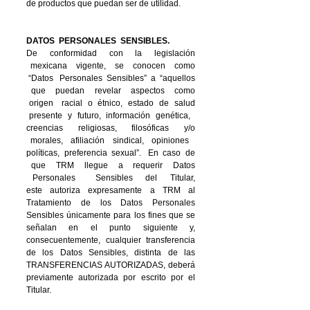
de productos que puedan ser de utilidad.
DATOS PERSONALES SENSIBLES.
De conformidad con la legislación
mexicana vigente, se conocen como
“Datos Personales Sensibles” a “aquellos
que puedan revelar aspectos como
origen racial o étnico, estado de salud
presente y futuro, información genética,
creencias religiosas, filosóficas y/o
morales, afiliación sindical, opiniones
políticas, preferencia sexual”. En caso de
que TRM llegue a requerir Datos
Personales Sensibles del Titular,
este
autoriza expresamente a TRM al
Tratamiento de los Datos Personales
Sensibles únicamente para los fines que se
señalan en el punto siguiente y,
consecuentemente, cualquier transferencia
de los Datos Sensibles, distinta de las
TRANSFERENCIAS AUTORIZADAS, deberá
previamente autorizada por escrito por el
Titular.