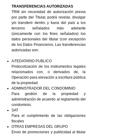
TRANSFERENCIAS AUTORIZADAS
TRM sin necesidad de autorización previa
por parte del Titular, podrá revelar, divulgar
y/o transferir dentro y fuera del país a los
terceros señalados más adelante
(únicamente con los fines señalados) los
datos personales del titular (con excepción
de los Datos Financieros. Las transferencias
autorizadas son:
A FEDATARIO PUBLICO
Protocolización de los instrumentos legales
relacionados con, o derivados de, la
Operación para elevación a escritura pública
de la propiedad.
ADMINISTRADOR DEL CONDOMINIO
Para
gestión
de la propiedad y
administración de acuerdo al reglamento del
condominio.
SAT
Para el cumplimiento de las obligaciones
fiscales
OTRAS EMPRESAS DEL GRUPO
Envio de promociones y publicidad al titular