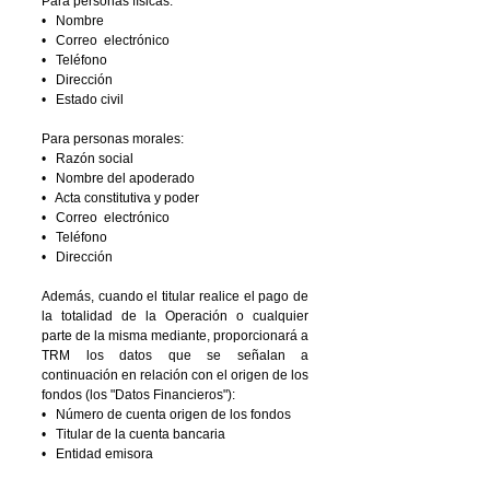
Para personas físicas:
• Nombre
• Correo electrónico
• Teléfono
• Dirección
•
Estado civil
Para personas morales:
• Razón social
• Nombre del apoderado
• Acta constitutiva y poder
• Correo electrónico
• Teléfono
• Dirección
Además, cuando el titular realice el pago de
la totalidad de la Operación o cualquier
parte de la misma mediante, proporcionará a
TRM los datos que se señalan a
continuación en relación con el origen de los
fondos (los "Datos Financieros"):
• Número de cuenta origen de los fondos
• Titular de la cuenta bancaria
• Entidad emisora