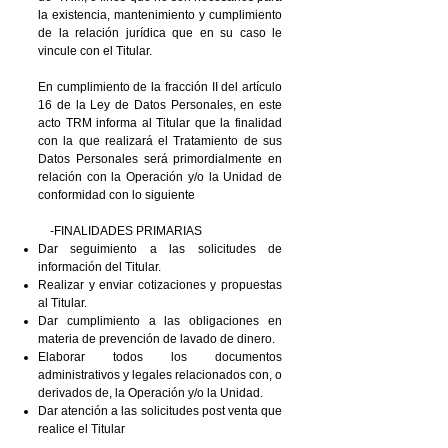
la existencia, mantenimiento y cumplimiento
de la relación jurídica que en su caso le
vincule con el Titular.
En cumplimiento de la fracción II del artículo
16 de la Ley de Datos Personales, en este
acto TRM informa al Titular que la finalidad
con la que realizará el Tratamiento de sus
Datos Personales será
primordialmente
en
relación con la Operación y/o la Unidad de
conformidad con lo siguiente
-FINALIDADES PRIMARIAS
Dar seguimiento a las solicitudes de
información del Titular.
Realizar y enviar cotizaciones y propuestas
al Titular.
Dar cumplimiento a las obligaciones en
materia de prevención de lavado de dinero.
Elaborar todos los documentos
administrativos y legales relacionados con, o
derivados de, la Operación y/o la Unidad.
Dar atención a las solicitudes post venta que
realice el Titular