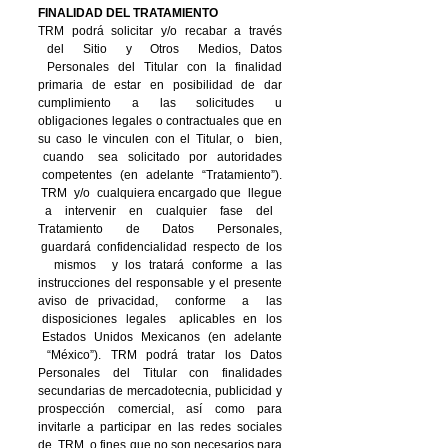
FINALIDAD DEL TRATAMIENTO
TRM
podrá solicitar y/o recabar a través
del Sitio y Otros Medios, Datos
Personales del Titular con la finalidad
primaria de estar en posibilidad de dar
cumplimiento a las solicitudes u
obligaciones legales o contractuales que en
su caso le vinculen con el Titular, o bien,
cuando sea solicitado por autoridades
competentes (en adelante “Tratamiento”).
TRM y/o cualquiera encargado que llegue
a intervenir en cualquier fase del
Tratamiento de Datos Personales,
guardará confidencialidad respecto de los
mismos y los tratará conforme a las
instrucciones del responsable y el presente
aviso de privacidad, conforme a las
disposiciones legales aplicables en los
Estados Unidos Mexicanos (en adelante
“México”). TRM podrá tratar los Datos
Personales del Titular con finalidades
secundarias de mercadotecnia, publicidad y
prospección comercial, así como para
invitarle a participar en las redes sociales
de TRM, o fines que no son necesarios para