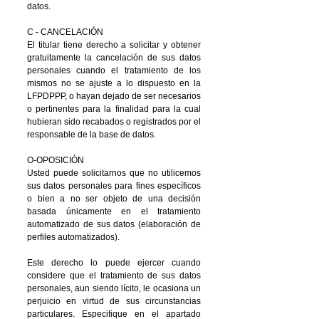
datos.
C - CANCELACIÓN
El titular tiene derecho a solicitar y obtener
gratuitamente la cancelación de sus datos
personales cuando el tratamiento de los
mismos no se ajuste a lo dispuesto en la
LFPDPPP, o hayan dejado de ser necesarios
o pertinentes para la finalidad para la cual
hubieran sido recabados o registrados por el
responsable de la base de datos.
O-OPOSICIÓN
Usted puede solicitarnos que no utilicemos
sus datos personales para fines específicos
o bien a no ser objeto de una decisión
basada únicamente en el tratamiento
automatizado de sus datos (elaboración de
perfiles automatizados).
Este derecho lo puede ejercer cuando
considere que el tratamiento de sus datos
personales, aun siendo lícito, le ocasiona un
perjuicio en virtud de sus circunstancias
particulares. Especifique en el apartado