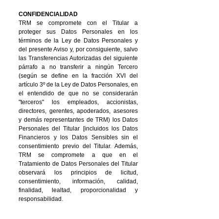
CONFIDENCIALIDAD
TRM se compromete con el Titular a
proteger sus Datos Personales en los
términos de la Ley de Datos Personales y
del presente Aviso y, por consiguiente, salvo
las Transferencias Autorizadas del siguiente
párrafo
a no transferir a ningún Tercero
(según se define en la fracción XVI del
artículo 3º de la Ley de Datos Personales, en
el entendido de que no se considerarán
"terceros" los empleados, accionistas,
directores, gerentes, apoderados, asesores
y demás representantes de TRM) los Datos
Personales del Titular [incluidos los Datos
Financieros y los Datos Sensibles sin el
consentimiento previo del Titular. Además,
TRM se compromete a que en el
Tratamiento de Datos Personales del Titular
observará los principios de licitud,
consentimiento, información, calidad,
finalidad, lealtad, proporcionalidad y
responsabilidad.