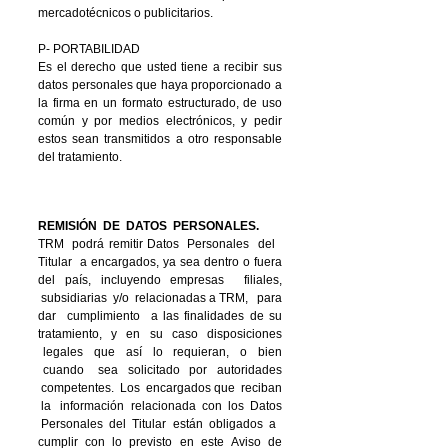
mercadotécnicos o publicitarios.
P- PORTABILIDAD
Es el derecho que usted tiene a recibir sus
datos personales que haya proporcionado a
la firma en un formato estructurado, de uso
común y por medios electrónicos, y pedir
estos sean transmitidos a otro responsable
del tratamiento.
REMISIÓN DE DATOS PERSONALES.
TRM podrá remitir Datos Personales del
Titular a encargados, ya sea dentro o fuera
del país, incluyendo empresas filiales,
subsidiarias y/o relacionadas a TRM, para
dar cumplimiento a las finalidades de su
tratamiento, y en su caso disposiciones
legales que así lo requieran, o bien
cuando sea solicitado por autoridades
competentes. Los encargados que reciban
la información relacionada con los Datos
Personales del Titular están obligados a
cumplir con lo previsto en este Aviso de