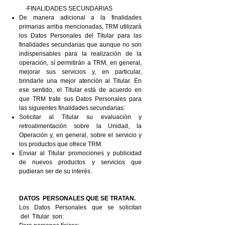
-FINALIDADES SECUNDARIAS
De manera adicional a la finalidades
primarias arriba mencionadas, TRM utilizará
los Datos Personales del Titular para las
finalidades secundarias que aunque no son
indispensables para la realización de la
operación, sí permitirán a TRM, en general,
mejorar sus servicios y, en particular,
brindarle una mejor atención al Titular. En
ese sentido, el Titular está de acuerdo en
que TRM trate sus Datos Personales para
las siguientes finalidades secundarias:
Solicitar al Titular su evaluación y
retroalimentación sobre la Unidad, la
Operación y, en general, sobre el servicio y
los productos que ofrece TRM.
Enviar al Titular promociones y publicidad
de nuevos productos y servicios que
pudieran ser de su interés.
DATOS PERSONALES QUE SE TRATAN.
Los Datos Personales que se solicitan
del Titular son: