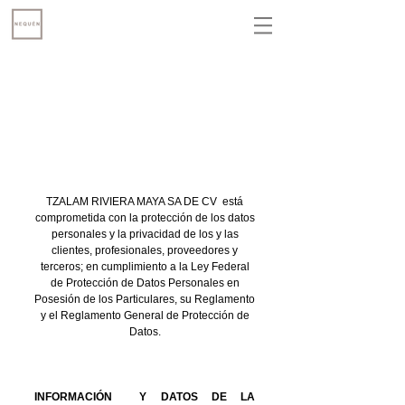
AVISO DE PRIVACIDAD
TZALAM RIVIERA MAYA SA DE CV está
comprometida con la protección de los datos
personales y la privacidad de los y las
clientes, profesionales, proveedores y
terceros; en cumplimiento a la Ley Federal
de Protección de Datos Personales en
Posesión de los Particulares, su Reglamento
y el Reglamento General de Protección de
Datos.
INFORMACIÓN Y DATOS DE LA